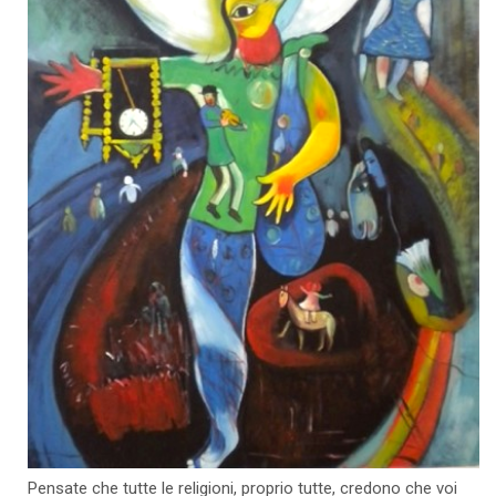
Pensate che tutte le religioni, proprio tutte, credono che voi