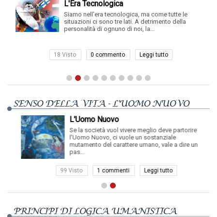
L'Era Tecnologica
Siamo nell'era tecnologica, ma come tutte le
situazioni ci sono tre lati. A detrimento della
personalità di ognuno di noi, la...
18 Visto
0 commento
Leggi tutto
SENSO DELLA VITA - L'UOMO NUOVO
L'Uomo Nuovo
Se la società vuol vivere meglio deve partorire
l'Uomo Nuovo, ci vuole un sostanziale
mutamento del carattere umano, vale a dire un
pas...
99 Visto
1 commenti
Leggi tutto
PRINCIPI DI LOGICA UMANISTICA