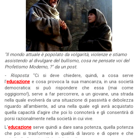
"Il mondo attuale è popolato da volgarità, violenze e stiamo
assistendo al divulgare del bullismo, cosa ne pensate voi del
Profetismo Moderno, ?" da un post.
-
Risposta
: "Ci si deve chiedere, quindi, a cosa serve
l'
educazione
e cosa provoca la sua mancanza, in una società
democratica: si può rispondere che essa (mai come
oggigiorno!), serve a far percorrere, a un giovane, una strada
nella quale evolverà da una situazione di passività e debolezza
riguardo all'ambiente, ad una nella quale egli avrà acquistato
quella capacità d'agire che poi lo connoterà e gli consentirà di
porsi razionalmente nella società in cui vive.
L'
educazione
serve quindi a dare sana potenza, quella potenza
che poi si trasformerà in qualità di lavoro e di opere e che