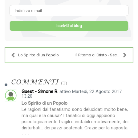
Indirizzo e-mail
Iscriviti al blog
Lo Spirito di un Popolo
Il Ritorno di Cristo - Seconda venuta di Cristo
COMMENTI
1
Guest - Simone R.
attivo Martedì, 22 Agosto 2017
13:20
Lo Spirito di un Popolo
Le ragioni dal fanatismo sono delucidati molto bene,
ma qual è la causa? I fanatici di oggi appaiono
psicologicamente fragili e instabili emotivamente, dei
disturbati... dei pazzi scatenati. Grazie per la risposta.
- - -