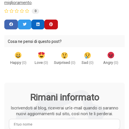
miglioramento
.
0
Cosa ne pensi di questo post?
Happy
(
0
)
Love
(
0
)
Surprised
(
0
)
Sad
(
0
)
Angry
(
0
)
Rimani informato
Iscrivendoti al blog, riceverai un'e-mail quando ci saranno
nuovi aggiornamenti sul sito, così non te li perderai.
Il tuo nome