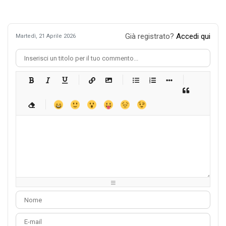
Già registrato?
Accedi qui
Martedì, 21 Aprile 2026
-
-
-
-
-
-
-
-
-
-
-
-
-
-
-
-
-
-
-
-
-
-
-
-
-
-
-
-
-
-
-
-
-
-
-
-
-
-
-
-
-
-
-
-
-
-
-
-
-
-
-
-
-
-
-
-
-
-
-
-