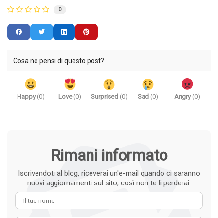
0
Cosa ne pensi di questo post?
Happy
(
0
)
Love
(
0
)
Surprised
(
0
)
Sad
(
0
)
Angry
(
0
)
Rimani informato
Iscrivendoti al blog, riceverai un'e-mail quando ci saranno
nuovi aggiornamenti sul sito, così non te li perderai.
Il tuo nome