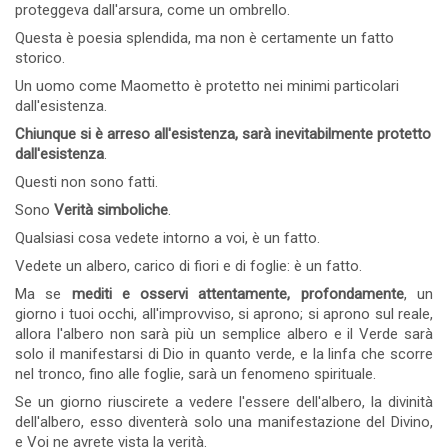
proteggeva dall'arsura, come un ombrello.
Questa è poesia splendida, ma non è certamente un fatto
storico.
Un uomo come Maometto è protetto nei minimi particolari
dall'esistenza.
Chiunque si è arreso all'esistenza, sarà inevitabilmente protetto
dall'esistenza
.
Questi non sono fatti.
Sono
Verità simboliche
.
Qualsiasi cosa vedete intorno a voi, è un fatto.
Vedete un albero, carico di fiori e di foglie: è un fatto.
Ma se
mediti e osservi attentamente, profondamente
, un
giorno i tuoi occhi, all'improvviso, si aprono; si aprono sul reale,
allora l'albero non sarà più un semplice albero e il Verde sarà
solo il manifestarsi di Dio in quanto verde, e la linfa che scorre
nel tronco, fino alle foglie, sarà un fenomeno spirituale.
Se un giorno riuscirete a vedere l'essere dell'albero, la divinità
dell'albero, esso diventerà solo una manifestazione del Divino,
e Voi ne avrete vista la verità.