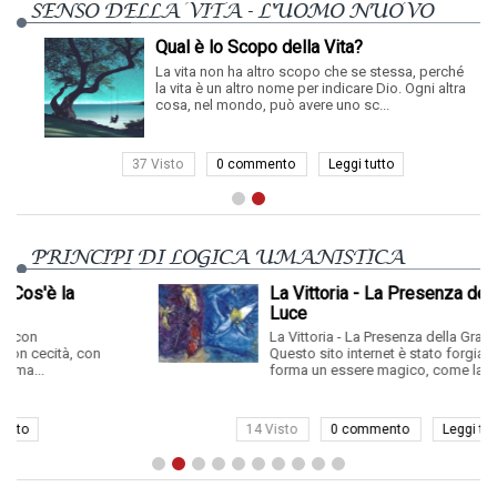
SENSO DELLA VITA - L'UOMO NUOVO
Qual è lo Scopo della Vita?
La vita non ha altro scopo che se stessa, perché
la vita è un altro nome per indicare Dio. Ogni altra
cosa, nel mondo, può avere uno sc...
37 Visto
0 commento
Leggi tutto
PRINCIPI DI LOGICA UMANISTICA
La Vittoria - La Presenza della Grande
Luce
La Vittoria - La Presenza della Grande Luce
Questo sito internet è stato forgiato come si
forma un essere magico, come la "la...
14 Visto
0 commento
Leggi tutto