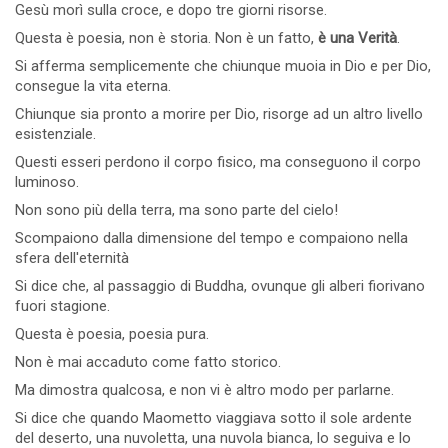
Gesù morì sulla croce, e dopo tre giorni risorse.
Questa è poesia, non è storia. Non è un fatto,
è una Verità
.
Si afferma semplicemente che chiunque muoia in Dio e per Dio,
consegue la vita eterna.
Chiunque sia pronto a morire per Dio, risorge ad un altro livello
esistenziale.
Questi esseri perdono il corpo fisico, ma conseguono il corpo
luminoso.
Non sono più della terra, ma sono parte del cielo!
Scompaiono dalla dimensione del tempo e compaiono nella
sfera dell'eternità
Si dice che, al passaggio di Buddha, ovunque gli alberi fiorivano
fuori stagione.
Questa è poesia, poesia pura.
Non è mai accaduto come fatto storico.
Ma dimostra qualcosa, e non vi è altro modo per parlarne.
Si dice che quando Maometto viaggiava sotto il sole ardente
del deserto, una nuvoletta, una nuvola bianca, lo seguiva e lo