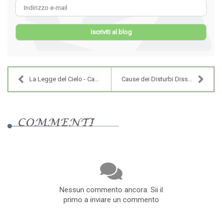
Indirizzo e-mail
Iscriviti al blog
La Legge del Cielo - Cantico di Maria e dei Profet...
Cause dei Disturbi Dissociativi nell'Era Tecnologi...
COMMENTI
Nessun commento ancora. Sii il
primo a inviare un commento