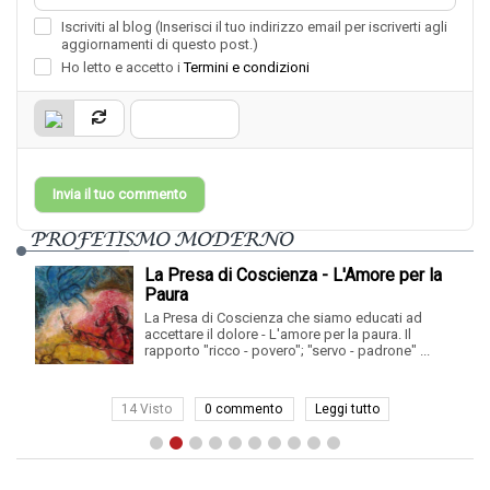
Iscriviti al blog (Inserisci il tuo indirizzo email per iscriverti agli
aggiornamenti di questo post.)
Ho letto e accetto i
Termini e condizioni
Invia il tuo commento
PROFETISMO MODERNO
La Presa di Coscienza - L'Amore per la
Paura
La Presa di Coscienza che siamo educati ad
accettare il dolore - L'amore per la paura. Il
rapporto "ricco - povero"; "servo - padrone" ...
14 Visto
0 commento
Leggi tutto