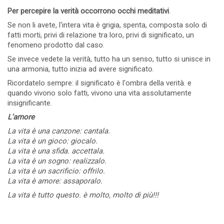
Per percepire la verità occorrono occhi meditativi
.
Se non li avete, l'intera vita è grigia, spenta, composta solo di
fatti morti, privi di relazione tra loro, privi di significato, un
fenomeno prodotto dal caso.
Se invece vedete la verità, tutto ha un senso, tutto si unisce in
una armonia, tutto inizia ad avere significato.
Ricordatelo sempre: il significato è l'ombra della verità. e
quando vivono solo fatti, vivono una vita assolutamente
insignificante.
L'amore
La vita è una canzone: cantala.
La vita è un gioco: giocalo.
La vita è una sfida. accettala.
La vita è un sogno: realizzalo.
La vita è un sacrificio: offrilo.
La vita è amore: assaporalo.
La vita è tutto questo. è molto, molto di più!!!