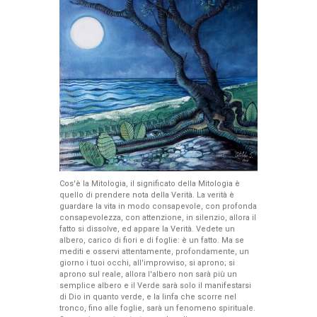
Cos'è la Mitologia, il significato della Mitologia è
quello di prendere nota della Verità. La verità è
guardare la vita in modo consapevole, con profonda
consapevolezza, con attenzione, in silenzio, allora il
fatto si dissolve, ed appare la Verità. Vedete un
albero, carico di fiori e di foglie: è un fatto. Ma se
mediti e osservi attentamente, profondamente, un
giorno i tuoi occhi, all'improvviso, si aprono; si
aprono sul reale, allora l'albero non sarà più un
semplice albero e il Verde sarà solo il manifestarsi
di Dio in quanto verde, e la linfa che scorre nel
tronco, fino alle foglie, sarà un fenomeno spirituale.