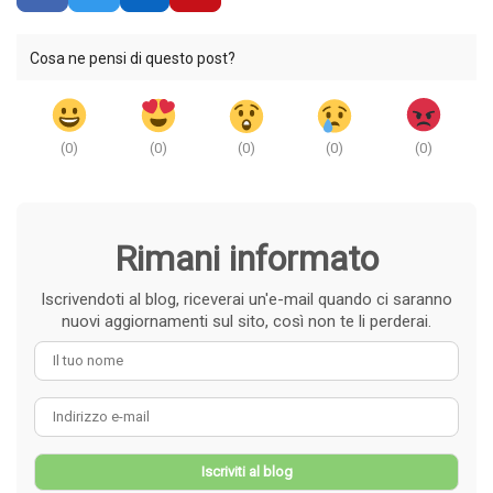
Cosa ne pensi di questo post?
(
0
)
(
0
)
(
0
)
(
0
)
(
0
)
Rimani informato
Iscrivendoti al blog, riceverai un'e-mail quando ci saranno
nuovi aggiornamenti sul sito, così non te li perderai.
Il tuo nome
Indirizzo e-mail
Iscriviti al blog