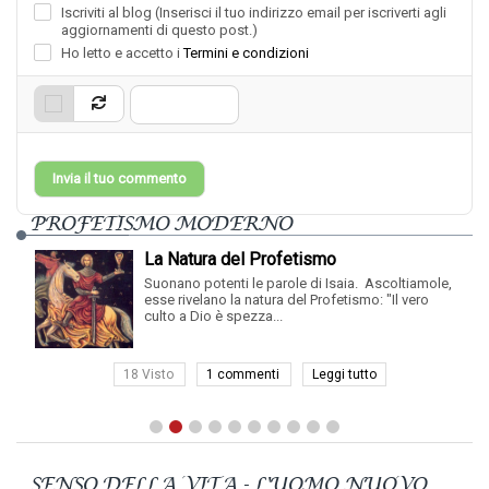
Iscriviti al blog (Inserisci il tuo indirizzo email per iscriverti agli
aggiornamenti di questo post.)
Ho letto e accetto i
Termini e condizioni
Invia il tuo commento
PROFETISMO MODERNO
La Natura del Profetismo
Suonano potenti le parole di Isaia. Ascoltiamole,
esse rivelano la natura del Profetismo: "Il vero
culto a Dio è spezza...
18 Visto
1 commenti
Leggi tutto
SENSO DELLA VITA - L'UOMO NUOVO