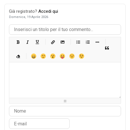
Già registrato?
Accedi qui
Domenica, 19 Aprile 2026
-
-
-
-
-
-
-
-
-
-
-
-
-
-
-
-
-
-
-
-
-
-
-
-
-
-
-
-
-
-
-
-
-
-
-
-
-
-
-
-
-
-
-
-
-
-
-
-
-
-
-
-
-
-
-
-
-
-
-
-