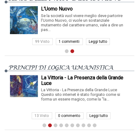
L'Uomo Nuovo
Se la società vuol vivere meglio deve partorire
l'Uomo Nuovo, ci vuole un sostanziale
mutamento del carattere umano, vale a dire un
pas...
99 Visto
1 commenti
Leggi tutto
PRINCIPI DI LOGICA UMANISTICA
La Vittoria - La Presenza della Grande
Luce
La Vittoria - La Presenza della Grande Luce
Questo sito internet è stato forgiato come si
forma un essere magico, come la "la...
13 Visto
0 commento
Leggi tutto