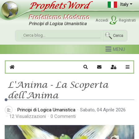
Italy
Profetismo Moderno
Accedi
Registrati
Principi di Logica Umanistica
Cerca
Home
Cerca
Iscriviti al blog
Sign In
L'Anima - La Scoperta
dell’Anima
Principi di Logica Umanistica
Sabato, 04 Aprile 2026
12 Visualizzazioni
0 Commenti