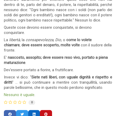
dentro di te, parlo del denaro, il potere, la rispettabilità; perché
nessuno dice: "Ogni bambino nasce con i soldi (non parlo dei
soldi dei genitori o ereditati!), ogni bambino nasce con il potere
politico, ogni bambino nasce rispettabile." Nessun lo dice.
Queste cose devono essere conquistate, si devono
conquistare.
La
libertà
, la
consapevolezza
,
Dio
, o
come lo volete
chiamare
,
deve essere scoperto, molte volte
con il sudore della
fronte.
E'
nascosto, assopito; deve essere reso vivo, portato a piena
maturazione
.
Dev'essere portato a fiorire, a fruttificare.
Invece vi dico: "
Siete nati liberi, con uguale dignità e rispetto e
diritti
" ... si può continuare a mentire con tranquillità, usando
parole bellissime, che in questo modo perdono significato.
Nessuno è uguale
.
0