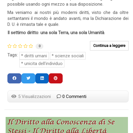
possibile usando ogni mezzo a sua disposizione.
Ma veniamo ai nostri più moderni diritti, visto che da oltre
settantanni il mondo è andato avanti, ma la Dichiarazione dei
D. U. è rimasta tale e quale.
Il settimo diritto
:
una sola Terra, una sola Umanità
.
Continua a leggere
0
Tags:
diritti umani
scienze sociali
unicita dell'individuo
5 Visualizzazioni
0 Commenti
Il Diritto alla Conoscenza di Se
Stessi - Il Diritto alla Libertà