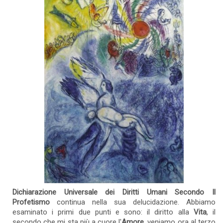
Dichiarazione Universale dei Diritti Umani Secondo Il
Profetismo
continua nella sua delucidazione. Abbiamo
esaminato i primi due punti e sono: il diritto alla
Vita
, il
secondo che mi sta più a cuore l'
Amore
, veniamo ora al terzo