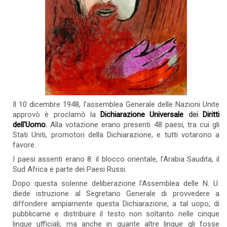
Il 10 dicembre 1948, l'assemblea Generale delle Nazioni Unite
approvò è proclamò la
Dichiarazione Universale
dei
Diritti
dell'Uomo
.
Alla votazione erano presenti 48 paesi, tra cui gli
Stati Uniti, promotori della Dichiarazione, e tutti votarono a
favore.
I paesi assenti erano 8: il blocco orientale, l'Arabia Saudita, il
Sud Africa e parte dei Paesi Russi.
Dopo questa solenne deliberazione l'Assemblea delle N. U.
diede istruzione al Segretario Generale di provvedere a
diffondere ampiamente questa Dichiarazione, a tal uopo, di
pubblicarne e distribuire il testo non soltanto nelle cinque
lingue ufficiali, ma anche in quante altre lingue gli fosse