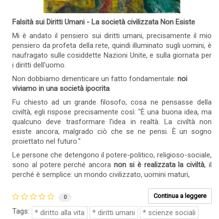
Falsità sui Diritti Umani - La società civilizzata Non Esiste
Mi è andato il pensiero sui diritti umani, precisamente il mio
pensiero da profeta della rete, quindi illuminato sugli uomini, è
naufragato sulle cosiddette Nazioni Unite, e sulla giornata per
i diritti dell'uomo.
Non dobbiamo dimenticare un fatto fondamentale:
noi
viviamo in una società ipocrita
.
Fu chiesto ad un grande filosofo, cosa ne pensasse della
civiltà, egli rispose precisamente così: "È una buona idea, ma
qualcuno deve trasformare l'idea in realtà. La civiltà non
esiste ancora, malgrado ciò che se ne pensi. È un sogno
proiettato nel futuro."
Le persone che detengono il potere-politico, religioso-sociale,
sono al potere perché ancora
non si è realizzata la civiltà
, il
perché è semplice: un mondo civilizzato, uomini maturi,
Continua a leggere
0
Tags:
diritto alla vita
diritti umani
scienze sociali