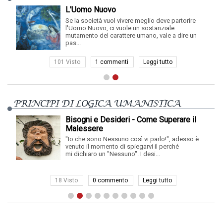
L'Uomo Nuovo
Se la società vuol vivere meglio deve partorire
l'Uomo Nuovo, ci vuole un sostanziale
mutamento del carattere umano, vale a dire un
pas...
101 Visto
1 commenti
Leggi tutto
PRINCIPI DI LOGICA UMANISTICA
Bisogni e Desideri - Come Superare il
Malessere
"Io che sono Nessuno così vi parlo!", adesso è
venuto il momento di spiegarvi il perché
mi dichiaro un "Nessuno". I desi...
18 Visto
0 commento
Leggi tutto