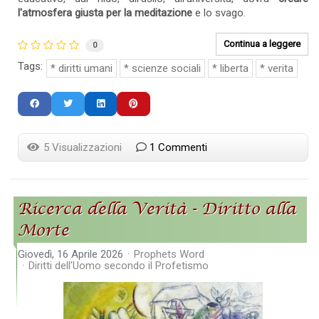
l'atmosfera giusta per la meditazione
e lo svago.
Continua a leggere
0
Tags:
diritti umani
scienze sociali
liberta
verita
5 Visualizzazioni
1 Commenti
Ricerca della Verità - Diritto alla
Morte
Giovedì, 16 Aprile 2026
Prophets Word
Diritti dell'Uomo secondo il Profetismo