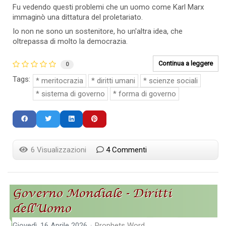
Fu vedendo questi problemi che un uomo come Karl Marx
immaginò una dittatura del proletariato.
Io non ne sono un sostenitore, ho un'altra idea, che
oltrepassa di molto la democrazia.
Continua a leggere
0
Tags:
meritocrazia
diritti umani
scienze sociali
sistema di governo
forma di governo
6 Visualizzazioni
4 Commenti
Governo Mondiale - Diritti
dell'Uomo
Giovedì, 16 Aprile 2026
Prophets Word