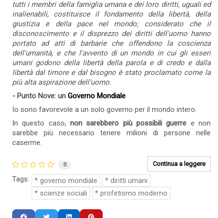
tutti i membri della famiglia umana e dei loro diritti, uguali ed
inalienabili, costituisce il fondamento della libertà, della
giustizia e della pace nel mondo; considerato che il
disconoscimento e il disprezzo dei diritti dell'uomo hanno
portato ad atti di barbarie che offendono la coscienza
dell'umanità, e che l'avvento di un mondo in cui gli esseri
umani godono della libertà della parola e di credo e dalla
libertà dal timore e dal bisogno è stato proclamato come la
più alta aspirazione dell'uomo.
- Punto Nove:
un
Governo Mondiale
Io sono favorevole a un solo governo per il mondo intero.
In questo caso,
non sarebbero più possibili guerre
e non
sarebbe più necessario tenere milioni di persone nelle
caserme.
Continua a leggere
0
Tags:
governo mondiale
diritti umani
scienze sociali
profetismo moderno