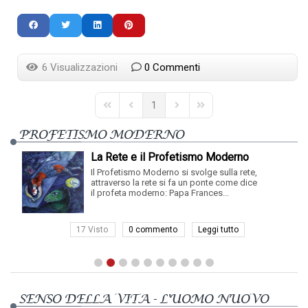
6 Visualizzazioni
0 Commenti
1
First Page
Previous Page
Next Page
Last Page
PROFETISMO MODERNO
La Rete e il Profetismo Moderno
Il Profetismo Moderno si svolge sulla rete,
attraverso la rete si fa un ponte come dice
il profeta moderno: Papa Frances...
17 Visto
0 commento
Leggi tutto
SENSO DELLA VITA - L'UOMO NUOVO