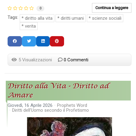
Continua a leggere
0
Tags:
diritto alla vita
diritti umani
scienze sociali
verita
5 Visualizzazioni
0 Commenti
Diritto alla Vita - Diritto ad
Amare
Giovedì, 16 Aprile 2026
Prophets Word
Diritti dell'Uomo secondo il Profetismo