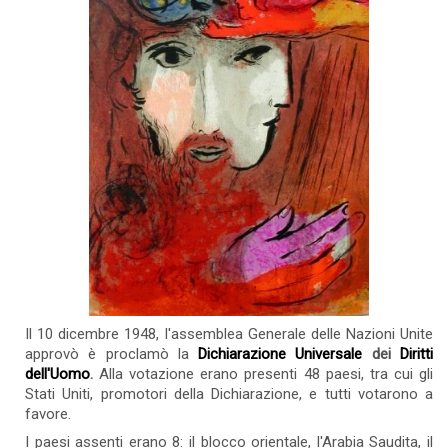
Il 10 dicembre 1948, l'assemblea Generale delle Nazioni Unite
approvò è proclamò la
Dichiarazione Universale
dei
Diritti
dell'Uomo
.
Alla votazione erano presenti 48 paesi, tra cui gli
Stati Uniti, promotori della Dichiarazione, e tutti votarono a
favore.
I paesi assenti erano 8: il blocco orientale, l'Arabia Saudita, il