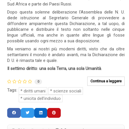
Sud Africa e parte dei Paesi Russi.
Dopo questa solenne deliberazione l'Assemblea delle N. U.
diede istruzione al Segretario Generale di provvedere a
diffondere ampiamente questa Dichiarazione, a tal uopo, di
pubblicarne e distribuire il testo non soltanto nelle cinque
lingue ufficiali, ma anche in quante altre lingue gli fosse
possibile usando ogni mezzo a sua disposizione.
Ma veniamo ai nostri più moderni diritti, visto che da oltre
settantanni il mondo è andato avanti, ma la Dichiarazione dei
D. U. è rimasta tale e quale.
Il settimo diritto
:
una sola Terra, una sola Umanità
.
Continua a leggere
0
Tags:
diritti umani
scienze sociali
unicita dell'individuo