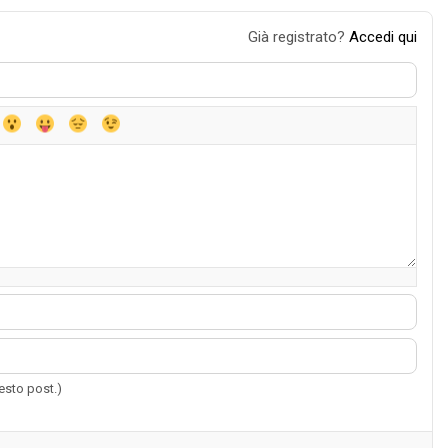
Già registrato?
Accedi qui
uesto post.)