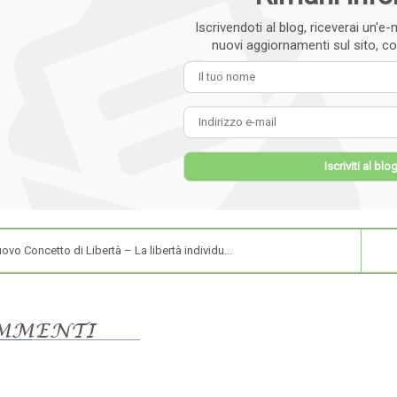
Iscrivendoti al blog, riceverai un'
nuovi aggiornamenti sul sito, cos
Il tuo
Indiri
Iscriviti al blo
uovo Concetto di Libertà – La libertà individu...
MMENTI