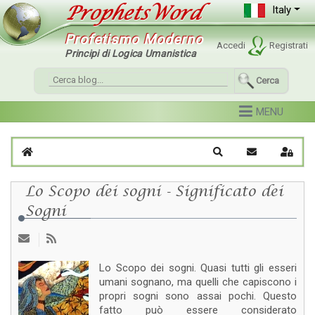
Italy
Profetismo Moderno
Accedi
Registrati
Principi di Logica Umanistica
Cerca
Home
Cerca
Iscriviti al blo
Sign I
Lo Scopo dei sogni - Significato dei
Sogni
Lo Scopo dei sogni. Quasi tutti gli esseri
umani sognano, ma quelli che capiscono i
propri sogni sono assai pochi. Questo
fatto può essere considerato