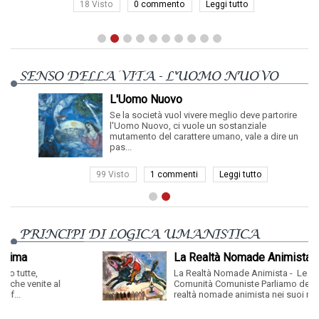
18 Visto
0 commento
Leggi tutto
SENSO DELLA VITA - L'UOMO NUOVO
L'Uomo Nuovo
Se la società vuol vivere meglio deve partorire
l'Uomo Nuovo, ci vuole un sostanziale
mutamento del carattere umano, vale a dire un
pas...
99 Visto
1 commenti
Leggi tutto
PRINCIPI DI LOGICA UMANISTICA
La Realtà Nomade Animista
La Realtà Nomade Animista - Le Originarie
Comunità Comuniste Parliamo della
realtà nomade animista nei suoi miti: ...