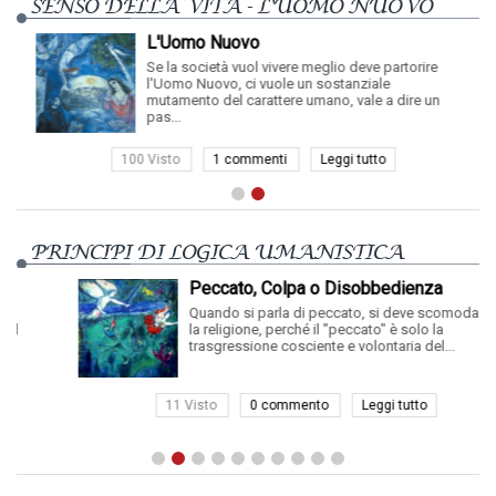
SENSO DELLA VITA - L'UOMO NUOVO
L'Uomo Nuovo
Se la società vuol vivere meglio deve partorire
l'Uomo Nuovo, ci vuole un sostanziale
mutamento del carattere umano, vale a dire un
pas...
100 Visto
1 commenti
Leggi tutto
PRINCIPI DI LOGICA UMANISTICA
Peccato, Colpa o Disobbedienza
Quando si parla di peccato, si deve scomodare
la religione, perché il "peccato" è solo la
trasgressione cosciente e volontaria del...
11 Visto
0 commento
Leggi tutto