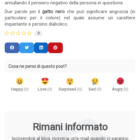
annullando il pensiero negativo della persona in questione.
Due parole per il
gatto nero
che può significare angoscia (in
particolare per il colore) nel quale assume un carattere
inquietante e persino diabolico.
0
Cosa ne pensi di questo post?
Happy
(
0
)
Love
(
0
)
Surprised
(
0
)
Sad
(
0
)
Angry
(
0
)
Rimani informato
Iscrivendoti al blog, riceverai un'e-mail quando ci saranno