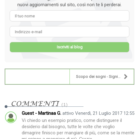
nuovi aggiornamenti sul sito, così non te li perderai.
Il tuo nome
Indirizzo e-mail
Iscriviti al blog
Scopo dei sogni - Significato dei sogni
COMMENTI
1
Guest - Martinaa G.
attivo Venerdì, 21 Luglio 2017 12:55
Vi chiedo un esempio pratico, come distinguere il
desiderio dal bisogno, tutte le volte che voglio
dimagrire finisco per mangiare di più, come se la mente