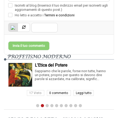
Iscriviti al blog (Inserisci il tuo indirizzo email per iscriverti agli
aggiornamenti di questo post.)
Ho letto e accetto i
Termini e condizioni
Invia il tuo commento
PROFETISMO MODERNO
L’Etica del Potere
Sappiamo che le parole, forse non tutte, hanno
un potere, proprio per questo si devono dire
parole sì azzardate, ma calibrate, signific...
17 Visto
0 commento
Leggi tutto