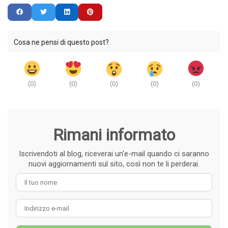
Cosa ne pensi di questo post?
(
0
)
(
0
)
(
0
)
(
0
)
(
0
)
Rimani informato
Iscrivendoti al blog, riceverai un'e-mail quando ci saranno
nuovi aggiornamenti sul sito, così non te li perderai.
Il tuo nome
Indirizzo e-mail