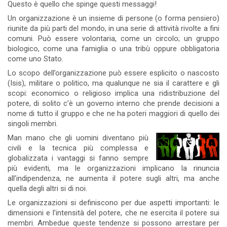
Questo è quello che spinge questi messaggi!
Un organizzazione è un insieme di persone (o forma pensiero)
riunite da più parti del mondo, in una serie di attività rivolte a fini
comuni. Può essere volontaria, come un circolo; un gruppo
biologico, come una famiglia o una tribù oppure obbligatoria
come uno Stato.
Lo scopo dell’organizzazione può essere esplicito o nascosto
(Isis), militare o politico, ma qualunque ne sia il carattere e gli
scopi: economico o religioso implica una ridistribuzione del
potere, di solito c’è un governo interno che prende decisioni a
nome di tutto il gruppo e che ne ha poteri maggiori di quello dei
singoli membri.
Man mano che gli uomini diventano più
civili e la tecnica più complessa e
globalizzata i vantaggi si fanno sempre
più evidenti, ma le organizzazioni implicano la rinuncia
all’indipendenza, ne aumenta il potere sugli altri, ma anche
quella degli altri si di noi.
Le organizzazioni si definiscono per due aspetti importanti: le
dimensioni e l’intensità del potere, che ne esercita il potere sui
membri. Ambedue queste tendenze si possono arrestare per