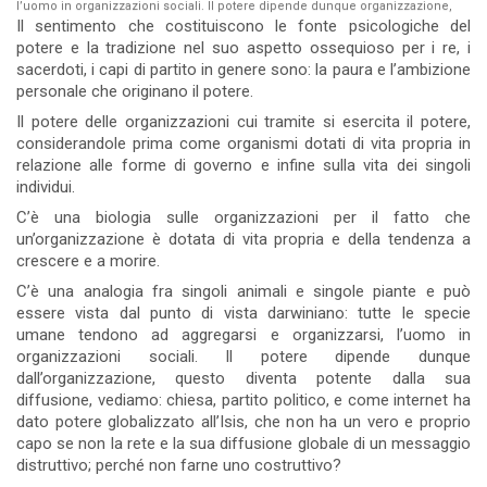
l’uomo in organizzazioni sociali. Il potere dipende dunque organizzazione,
Il sentimento che costituiscono le fonte psicologiche del
potere e la tradizione nel suo aspetto ossequioso per i re, i
sacerdoti, i capi di partito in genere sono: la paura e l’ambizione
personale che originano il potere.
Il potere delle organizzazioni cui tramite si esercita il potere,
considerandole prima come organismi dotati di vita propria in
relazione alle forme di governo e infine sulla vita dei singoli
individui.
C’è una biologia sulle organizzazioni per il fatto che
un’organizzazione è dotata di vita propria e della tendenza a
crescere e a morire.
C’è una analogia fra singoli animali e singole piante e può
essere vista dal punto di vista darwiniano: tutte le specie
umane tendono ad aggregarsi e organizzarsi, l’uomo in
organizzazioni sociali. Il potere dipende dunque
dall’organizzazione, questo diventa potente dalla sua
diffusione, vediamo: chiesa, partito politico, e come internet ha
dato potere globalizzato all’Isis, che non ha un vero e proprio
capo se non la rete e la sua diffusione globale di un messaggio
distruttivo; perché non farne uno costruttivo?