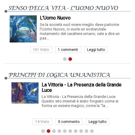
SENSO DELLA VITA - L'UOMO NUOVO
L'Uomo Nuovo
Se la società vuol vivere meglio deve partorire
l'Uomo Nuovo, ci vuole un sostanziale
mutamento del carattere umano, vale a dire un
pas...
101 Visto
1 commenti
Leggi tutto
PRINCIPI DI LOGICA UMANISTICA
La Vittoria - La Presenza della Grande
Luce
La Vittoria - La Presenza della Grande Luce
Questo sito internet è stato forgiato come si
forma un essere magico, come la "la...
14 Visto
0 commento
Leggi tutto