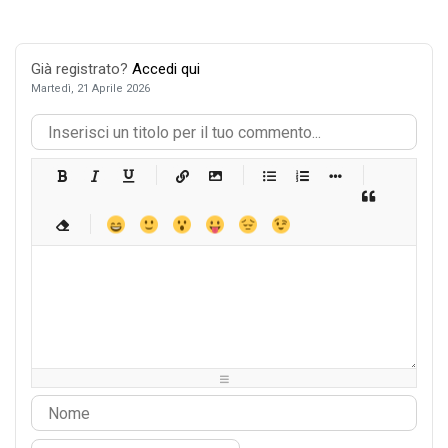
Già registrato?
Accedi qui
Martedì, 21 Aprile 2026
-
-
-
-
-
-
-
-
-
-
-
-
-
-
-
-
-
-
-
-
-
-
-
-
-
-
-
-
-
-
-
-
-
-
-
-
-
-
-
-
-
-
-
-
-
-
-
-
-
-
-
-
-
-
-
-
-
-
-
-