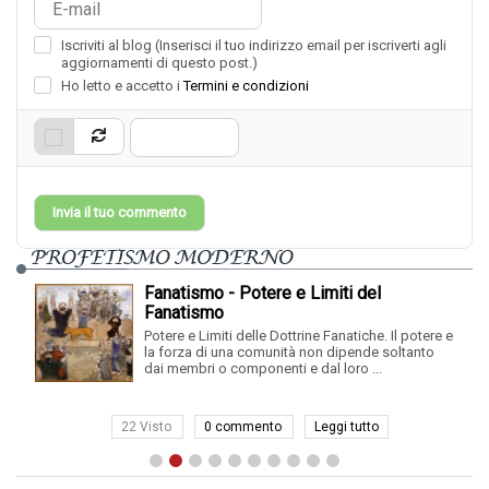
Iscriviti al blog (Inserisci il tuo indirizzo email per iscriverti agli
aggiornamenti di questo post.)
Ho letto e accetto i
Termini e condizioni
Invia il tuo commento
PROFETISMO MODERNO
Fanatismo - Potere e Limiti del
Fanatismo
Potere e Limiti delle Dottrine Fanatiche. Il potere e
la forza di una comunità non dipende soltanto
dai membri o componenti e dal loro ...
22 Visto
0 commento
Leggi tutto