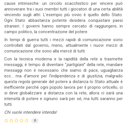
cause intrinseche: un circolo scacchistico per vincere può
annoverare tra i suoi membri tutti i giocatori di una certa abilità
vincendo sugli altri. L’esempio più ovvio è quello dello Stato.
Ogni Stato abbastanza potente desidera conquistare paesi
stranieri. I governi hanno sempre cercato di raggiungere, in
campo politico, la concentrazione del potere.
In tempi di guerra tutti i mezzi rapidi di comunicazione sono
controllati dal governo, meno, attualmente i nuovi mezzi di
comunicazione che sono alla mercé di tutti.
Con la tecnica moderna e la rapidità della rete a trasmette
messaggi, è tempo di diventare “
partigiani
” della rete, mandare
messaggi non è necessario che siamo di pace, uguaglianza
ecc... ma d’amore per l’indipendenza e di giustizia, malgrado
questa regola generale del potere a distanza lo Stato attuale è
inefficiente perché ogni popolo lavora per il proprio orticello, ci
si deve globalizzare a distanza con la rete, allora ci sarà una
intensità di potere e ognuno sarà per sé, ma tutti saranno per
tutti.
Chi vuole intendere intenda!
0