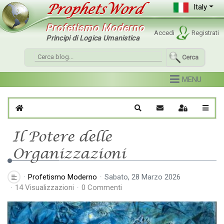
Italy
Profetismo Moderno
Accedi
Registrati
Principi di Logica Umanistica
Cerca
Home
Cerca
Iscriviti al blog
Sign In
Il Potere delle
Organizzazioni
Profetismo Moderno
Sabato, 28 Marzo 2026
14 Visualizzazioni
0 Commenti