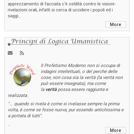
apprezzamento di facciata c'è ostilità contro le visioni-
rivelazioni orali, infatti si cerca di uccidere i popoli ed i
saggi...
More
Principi di Logica Umanistica
Il Profetismo Moderno non si occupa di
indagini intellettuali, o del perché delle
cose, non cosa sia la verità (la verità non
può essere insegnata), ma come
la
verità
possa essere raggiunta e
realizzata.
"... quando si rivela è come si rivelasse sempre la prima
volta, è come se fosse nuova, pur essendo antichissima e
a portata di tutti".
...
More