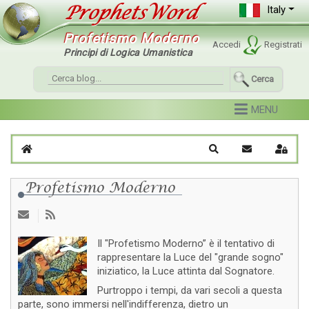
Italy
Profetismo Moderno
Accedi
Registrati
Principi di Logica Umanistica
Cerca
Home
Cerca
Iscriviti al blo
Sign I
Profetismo Moderno
Il "Profetismo Moderno” è il tentativo di
rappresentare la Luce del "grande sogno"
iniziatico, la Luce attinta dal Sognatore.
Purtroppo i tempi, da vari secoli a questa
parte, sono immersi nell'indifferenza, dietro un