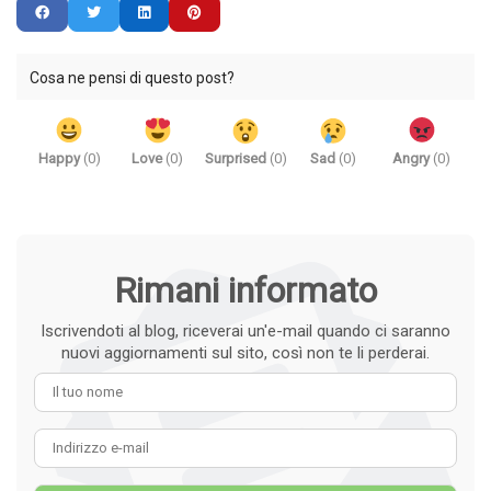
Cosa ne pensi di questo post?
Happy
(
0
)
Love
(
0
)
Surprised
(
0
)
Sad
(
0
)
Angry
(
0
)
Rimani informato
Iscrivendoti al blog, riceverai un'e-mail quando ci saranno
nuovi aggiornamenti sul sito, così non te li perderai.
Il tuo nome
Indirizzo e-mail