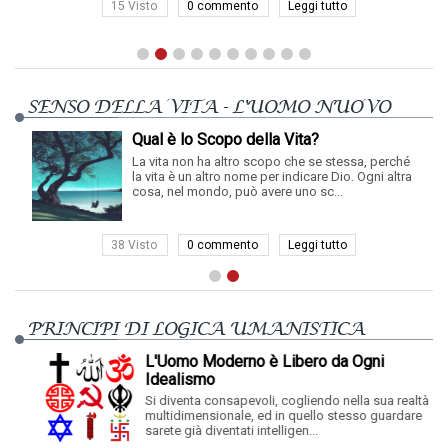
15 Visto
0 commento
Leggi tutto
SENSO DELLA VITA - L'UOMO NUOVO
Qual è lo Scopo della Vita?
La vita non ha altro scopo che se stessa, perché
la vita è un altro nome per indicare Dio. Ogni altra
cosa, nel mondo, può avere uno sc...
38 Visto
0 commento
Leggi tutto
PRINCIPI DI LOGICA UMANISTICA
L'Uomo Moderno è Libero da Ogni
Idealismo
Si diventa consapevoli, cogliendo nella sua realtà
multidimensionale, ed in quello stesso guardare
sarete già diventati intelligen...