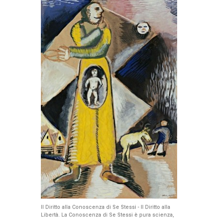
Il Diritto alla Conoscenza di Se Stessi - Il Diritto alla
Libertà. La Conoscenza di Se Stessi è pura scienza,