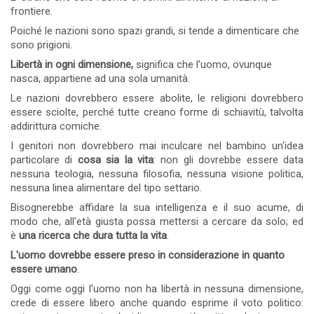
frontiere.
Poiché le nazioni sono spazi grandi, si tende a dimenticare che
sono prigioni.
Libertà in ogni dimensione,
significa che l'uomo, ovunque
nasca, appartiene ad una sola umanità.
Le nazioni dovrebbero essere abolite, le religioni dovrebbero
essere sciolte, perché tutte creano forme di schiavitù, talvolta
addirittura comiche.
I genitori non dovrebbero mai inculcare nel bambino un'idea
particolare di
cosa sia la vita
: non gli dovrebbe essere data
nessuna teologia, nessuna filosofia, nessuna visione politica,
nessuna linea alimentare del tipo settario.
Bisognerebbe affidare la sua intelligenza e il suo acume, di
modo che, all'età giusta possa mettersi a cercare da solo; ed
è
una ricerca che dura tutta la vita
.
L'uomo dovrebbe essere preso in considerazione in quanto
essere umano
.
Oggi come oggi l'uomo non ha libertà in nessuna dimensione,
crede di essere libero anche quando esprime il voto politico: