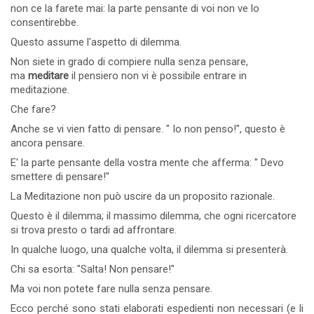
non ce la farete mai: la parte pensante di voi non ve lo
consentirebbe.
Questo assume l'aspetto di dilemma.
Non siete in grado di compiere nulla senza pensare,
ma
meditare
il pensiero non vi è possibile entrare in
meditazione.
Che fare?
Anche se vi vien fatto di pensare. " Io non penso!", questo è
ancora pensare.
E' la parte pensante della vostra mente che afferma: " Devo
smettere di pensare!"
La Meditazione non può uscire da un proposito razionale.
Questo è il dilemma; il massimo dilemma, che ogni ricercatore
si trova presto o tardi ad affrontare.
In qualche luogo, una qualche volta, il dilemma si presenterà.
Chi sa esorta: "Salta! Non pensare!"
Ma voi non potete fare nulla senza pensare.
Ecco perché sono stati elaborati espedienti non necessari (e li