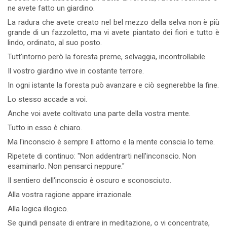
ne avete fatto un giardino.
La radura che avete creato nel bel mezzo della selva non è più
grande di un fazzoletto, ma vi avete piantato dei fiori e tutto è
lindo, ordinato, al suo posto.
Tutt'intorno però la foresta preme, selvaggia, incontrollabile.
Il vostro giardino vive in costante terrore.
In ogni istante la foresta può avanzare e ciò segnerebbe la fine.
Lo stesso accade a voi.
Anche voi avete coltivato una parte della vostra mente.
Tutto in esso è chiaro.
Ma l'inconscio è sempre lì attorno e la mente conscia lo teme.
Ripetete di continuo: "Non addentrarti nell'inconscio. Non
esaminarlo. Non pensarci neppure."
Il sentiero dell'inconscio è oscuro e sconosciuto.
Alla vostra ragione appare irrazionale.
Alla logica illogico.
Se quindi pensate di entrare in meditazione, o vi concentrate,