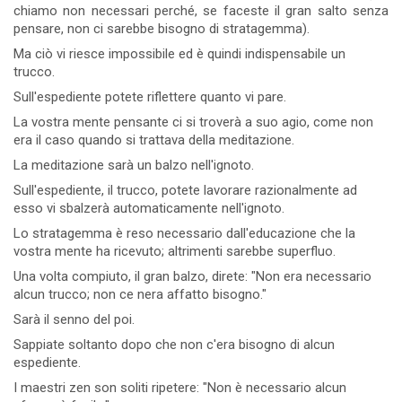
chiamo non necessari perché, se faceste il gran salto senza
pensare, non ci sarebbe bisogno di stratagemma).
Ma ciò vi riesce impossibile ed è quindi indispensabile un
trucco.
Sull'espediente potete riflettere quanto vi pare.
La vostra mente pensante ci si troverà a suo agio, come non
era il caso quando si trattava della meditazione.
La meditazione sarà un balzo nell'ignoto.
Sull'espediente, il trucco, potete lavorare razionalmente ad
esso vi sbalzerà automaticamente nell'ignoto.
Lo stratagemma è reso necessario dall'educazione che la
vostra mente ha ricevuto; altrimenti sarebbe superfluo.
Una volta compiuto, il gran balzo, direte: "Non era necessario
alcun trucco; non ce nera affatto bisogno."
Sarà il senno del poi.
Sappiate soltanto dopo che non c'era bisogno di alcun
espediente.
I maestri zen son soliti ripetere: "Non è necessario alcun