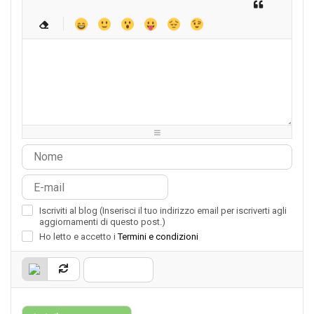
-
-
-
-
-
-
-
-
-
-
-
-
-
-
-
-
-
-
-
-
-
-
-
-
-
-
-
-
-
-
-
-
-
-
-
-
-
-
-
-
-
-
-
-
-
-
-
-
-
-
-
-
-
-
Iscriviti al blog (Inserisci il tuo indirizzo email per iscriverti agli
aggiornamenti di questo post.)
Ho letto e accetto i
Termini e condizioni