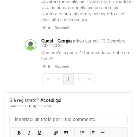
governo mondiale, per trasformare il modo di
vita, un nuovo modello più umano e più
giusto a misura di uomo, nel rispetto di sé,
degli altri e della natura.
Rispondi
0
Guest - Giorgia
attivo Lunedì, 13 Dicembre
2021 20:31
Che cos'è la paura? Conoscerla sarebbe un
bene?
Rispondi
0
1
First Page
Previous Page
Next Page
Last Page
Già registrato?
Accedi qui
Domenica, 19 Aprile 2026
-
-
-
-
-
-