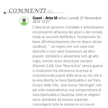
COMMENTI
2
Guest - Artur M
attivo Lunedì, 21 Novembre
2016 13:27
L'idea di un governo mondiale è antichissima
era presente all'epoca dei greci e dei romani,
risale ai racconti dell'Antico Testamento (in
base all'interpretazione che ne danno alcuni
studiosi): "...un regno che non sarà mai
distrutto e non sarà trasmesso ad altro
popolo: stritolerà e annienterà tutti gli altri
regni, mentre esso durerà per sempre.
(Daniele 2,44). Una "Nuova Era“ senza guerra
o rivoluzioni ma attraverso la presa di
coscienza dei popoli della terra su ciò che è
la vera libertà, la Vera Spiritualità e sul Vero
Scopo della Vita.. una nuova “ideologia” non
più solo materialistica, ma compenetrata di
vera Spiritualità e Giustizia, tutte le religioni
sono destinate ad essere superate...
coinvolgerà tutte le nazioni in un nuovo