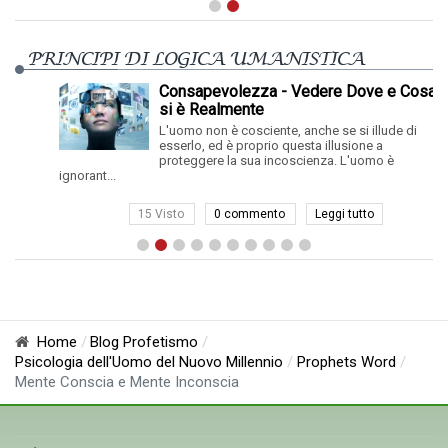
PRINCIPI DI LOGICA UMANISTICA
Consapevolezza - Vedere Dove e Cosa
si è Realmente
L'uomo non è cosciente, anche se si illude di
esserlo, ed è proprio questa illusione a
proteggere la sua incoscienza. L'uomo è
ignorant...
15 Visto
0 commento
Leggi tutto
Home
Blog Profetismo
Psicologia dell'Uomo del Nuovo Millennio
Prophets Word
Mente Conscia e Mente Inconscia