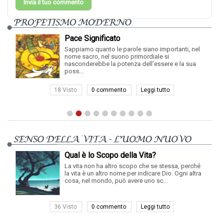
Invia il tuo commento
PROFETISMO MODERNO
Pace Significato
Sappiamo quanto le parole siano importanti, nel
nome sacro, nel suono primordiale si
nasconderebbe la potenza dell'essere e la sua
poss...
18 Visto
0 commento
Leggi tutto
SENSO DELLA VITA - L'UOMO NUOVO
Qual è lo Scopo della Vita?
La vita non ha altro scopo che se stessa, perché
la vita è un altro nome per indicare Dio. Ogni altra
cosa, nel mondo, può avere uno sc...
36 Visto
0 commento
Leggi tutto