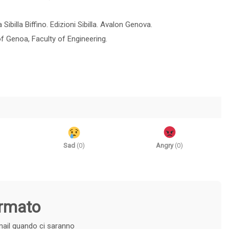
Sibilla Biffino. Edizioni Sibilla. Avalon Genova.
of Genoa, Faculty of Engineering.
Sad
(
0
)
Angry
(
0
)
ormato
e-mail quando ci saranno