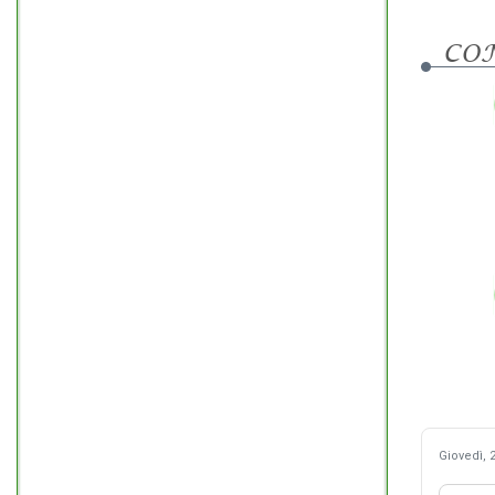
CO
Giovedì, 