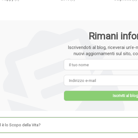
Rimani inf
Iscrivendoti al blog, riceverai un'
nuovi aggiornamenti sul sito, cos
Il tuo
Indiri
Iscriviti al blo
 è lo Scopo della Vita?